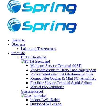
Startseite
Über uns
Labor und Testzentrum
Produkte
FTTH Breitband
Multiport-Service-Terminal (MST)
Vor-konfektionierte Drop-Kabelbaugruppen
Vor-verteilerkasten mit Glasfaseranschluss
Kompatibler Optitap & Mini SC -Anschluss
Flexibler Service-Terminal-Squid-Splitter
Marvel Pre-Verbunden
Glasfaserkabel
Indoor-LWL-Kabel
Outdoor-LWL-Kabel