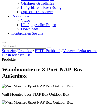
Glasfaser-Grundlagen
Luftgeblasene Faserlösung
Optische Transceiver
Ressourcen
Video
Häufig gestellte Fragen
Downloads
Kontaktieren Sie uns
Startseite
/
Produkte
/
FTTH Breitband
/
Vor-verteilerkasten mit
Glasfaseranschluss
Produkte
Wandmontierte 8-Port-NAP-Box-
Außenbox
Wall Mounted 8port NAP Box Outdoor Box