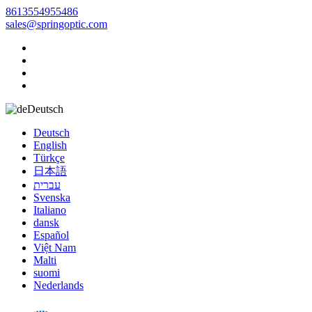
8613554955486
sales@springoptic.com
Deutsch
Deutsch
English
Türkçe
日本語
עברית
Svenska
Italiano
dansk
Español
Việt Nam
Malti
suomi
Nederlands