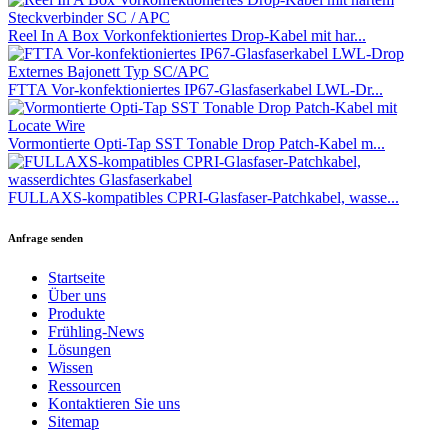
Reel In A Box Vorkonfektioniertes Drop-Kabel mit har...
FTTA Vor-konfektioniertes IP67-Glasfaserkabel LWL-Dr...
Vormontierte Opti-Tap SST Tonable Drop Patch-Kabel m...
FULLAXS-kompatibles CPRI-Glasfaser-Patchkabel, wasse...
Anfrage senden
Startseite
Über uns
Produkte
Frühling-News
Lösungen
Wissen
Ressourcen
Kontaktieren Sie uns
Sitemap